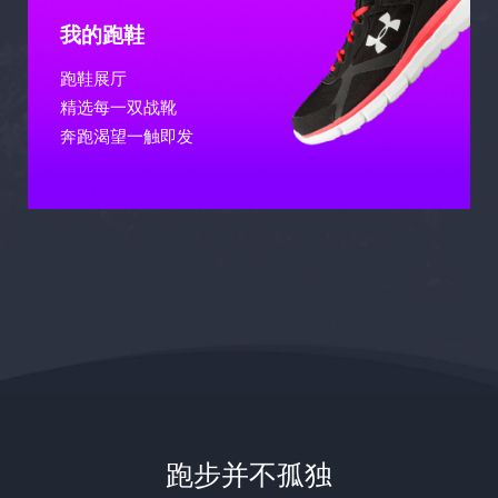
我的跑鞋
跑鞋展厅
精选每一双战靴
奔跑渴望一触即发
跑步并不孤独