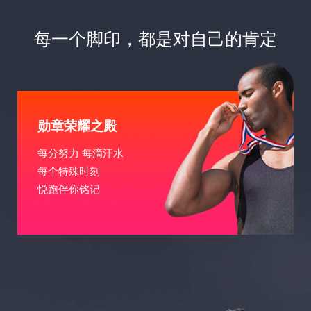
每一个脚印，都是对自己的肯定
勋章荣耀之殿
每分努力 每滴汗水
每个特殊时刻
悦跑伴你铭记