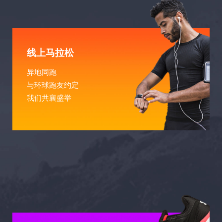
线上马拉松
异地同跑
与环球跑友约定
我们共襄盛举