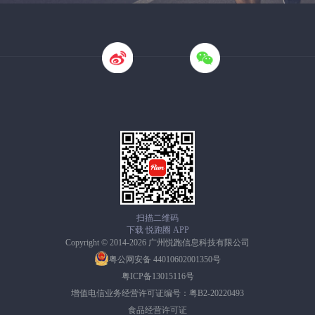
扫描二维码
下载 悦跑圈 APP
Copyright © 2014-2026 广州悦跑信息科技有限公司
粤公网安备 44010602001350号
粤ICP备13015116号
增值电信业务经营许可证编号：粤B2-20220493
食品经营许可证