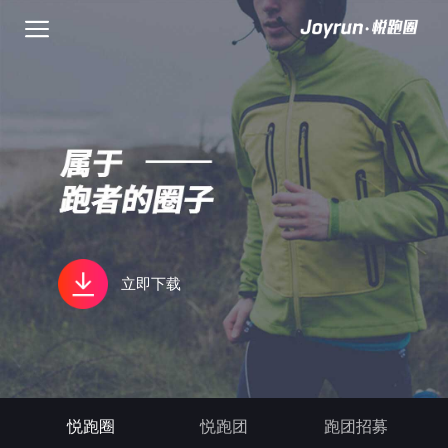
立即下载
悦跑圈
悦跑团
跑团招募